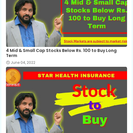
4 Mid & Small Cap Stocks Below Rs. 100 to Buy Long
Term
June 04, 2022