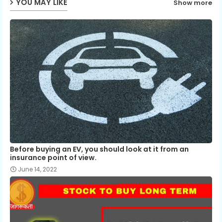
YOU MAY LIKE
Show more
Before buying an EV, you should look at it from an
insurance point of view.
June 14, 2022