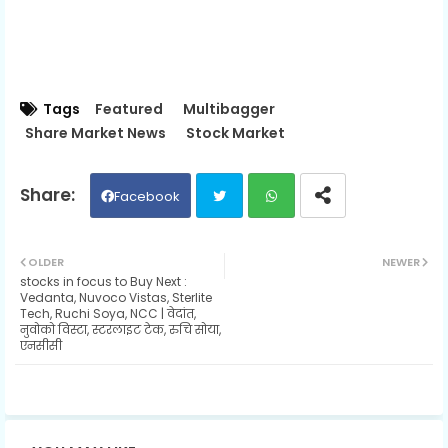
Tags
Featured
Multibagger
Share Market News
Stock Market
Facebook
Twit
Wh
OLDER
NEWER
stocks in focus to Buy Next :
ter
ats
Vedanta, Nuvoco Vistas, Sterlite
Tech, Ruchi Soya, NCC | वेदांत,
नुवोको विस्टा, स्टरलाइट टेक, रुचि सोया,
ap
एनसीसी
p