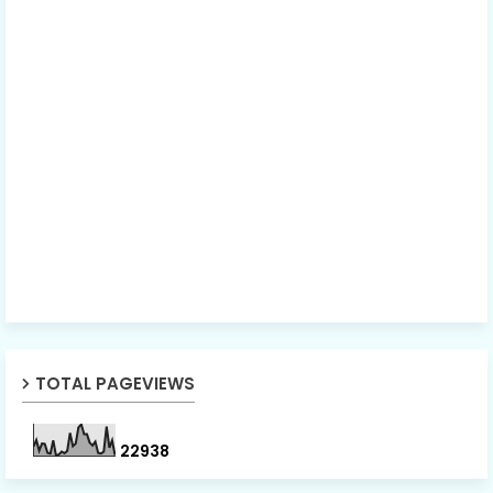
TOTAL PAGEVIEWS
2
2
9
3
8