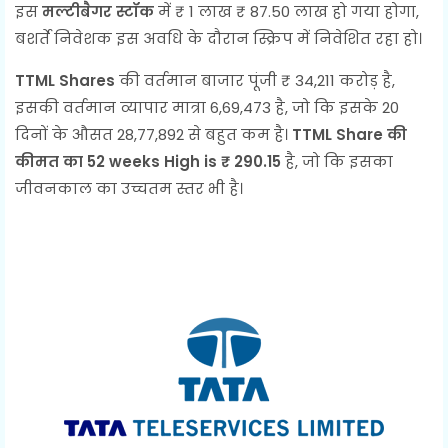
इस
मल्टीबैगर स्टॉक
में
₹
1 लाख
₹
87.50 लाख हो गया होगा,
बशर्ते निवेशक इस अवधि के दौरान स्क्रिप में निवेशित रहा हो।
TTML Shares
की वर्तमान बाजार पूंजी
₹
34,211 करोड़ है,
इसकी वर्तमान व्यापार मात्रा 6,69,473 है, जो कि इसके 20
दिनों के औसत 28,77,892 से बहुत कम है।
TTML Share की
कीमत का 52 weeks High is
₹
290.15
है, जो कि इसका
जीवनकाल का उच्चतम स्तर भी है।