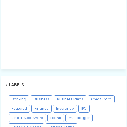
LABELS
Banking
Business
Business Ideas
Credit Card
Featured
Finance
Insurance
IPO
Jindal Steel Share
Loans
Multibagger