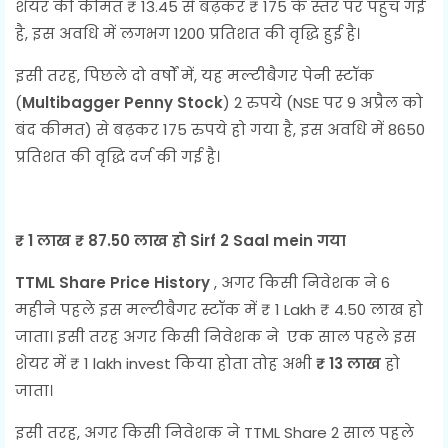
शेयर की कीमत
₹
13.45 से बढ़कर
₹
175 के स्तर पर पहुंच गई
है, इस अवधि में लगभग 1200 प्रतिशत की वृद्धि हुई है।
इसी तरह, पिछले दो वर्षों में, यह मल्टीबैगर पेनी स्टॉक
(
Multibagger Penny Stock
) 2
रुपये
(NSE पर 9 अप्रैल को
बंद कीमत) से बढ़कर
175 रुपये
हो गया है, इस अवधि में 8650
प्रतिशत की वृद्धि दर्ज की गई है।
₹
1 लाख
₹
87.50 लाख हो Sirf 2 Saal mein गया
TTML Share Price History
,
अगर किसी निवेशक ने
6
महीने पहले इस मल्टीबैगर स्टॉक में
₹
1 Lakh
₹
4.50 लाख हो
जाता। इसी तरह अगर किसी निवेशक ने
एक साल पहले इस
शेयर में
₹
1 lakh invest किया होता तोह अभी
₹
13 लाख
हो
जाता।
इसी तरह, अगर किसी निवेशक ने
TTML Share
2 साल पहले