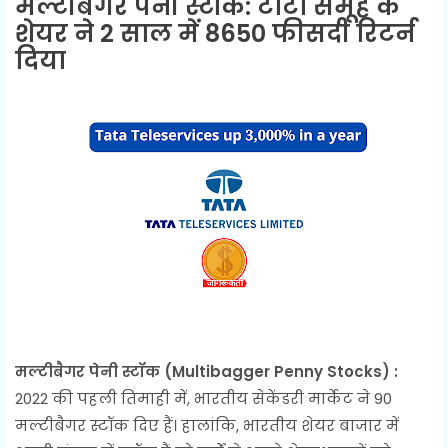
मल्टीबैगर पेनी स्टॉक: टाटा समूह के
शेयर ने 2 साल में 8650 फीसदी रिटर्न
दिया
मल्टीबैगर पेनी स्टॉक (Multibagger Penny Stocks) :
2022 की पहली तिमाही में, भारतीय सेकेंडरी मार्केट ने 90
मल्टीबैगर स्टॉक दिए हैं। हालांकि, भारतीय शेयर बाजार में