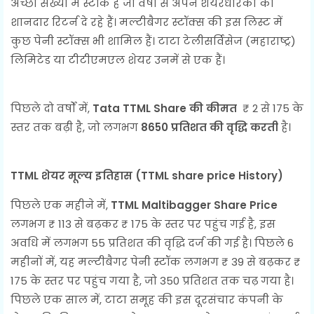
अच्छी संख्या में स्टॉक हैं जो वर्षों से अपने शेयरधारकों को
शानदार रिटर्न दे रहे हैं। मल्टीबैगर स्टॉक्स की इस लिस्ट में
कुछ पेनी स्टॉक्स भी शामिल हैं। टाटा टेलीसर्विसेज (महाराष्ट्र)
लिमिटेड या टीटीएमएल शेयर उनमें से एक हैं।
पिछले दो वर्षों में,
Tata TTML Share की कीमत
₹
2 से
​​175
के
स्तर तक बढ़ी है, जो लगभग
8650 प्रतिशत की
वृद्धि करती
है।
TTML शेयर मूल्य इतिहास (
TTML share price History)
पिछले एक महीने में,
TTML Maltibagger Share Price
लगभग
₹
113 से बढ़कर
₹
175 के स्तर पर पहुंच गई है, इस
अवधि में लगभग 55 प्रतिशत की वृद्धि दर्ज की गई है। पिछले 6
महीनों में, यह मल्टीबैगर पेनी स्टॉक लगभग
₹
39 से बढ़कर
₹
175 के स्तर पर पहुंच गया है, जो 350 प्रतिशत तक चढ़ गया है।
पिछले एक साल में, टाटा समूह की इस दूरसंचार कंपनी के