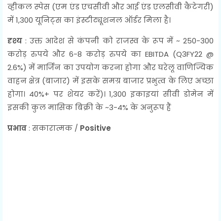
व्हीकल स्पेस (एम एंड एचसीवी और आई एंड एलसीवी कैटेगरी)
में 1,300 यूनिट्स का इंस्टीट्यूशनल ऑर्डर मिला है।
दृश्य
: उक्त आदेश से कंपनी को राजस्व के रूप में ~ 250-300
करोड़ रुपये और 6-8 करोड़ रुपये का EBITDA (Q3FY22 @
2.6%) में मार्जिन का उपयोग करना होगा और घरेलू वाणिज्यिक
वाहन क्षेत्र (बाजार) में इसके समग्र बाजार प्रभुत्व के लिए अच्छा
होगा। 40%+ पर शेयर करें)। 1,300 इकाइयां सीवी डोमेन में
इसकी कुल मासिक बिक्री के ~3-4% के अनुरूप हैं
प्रभाव
: सकारात्मक /
Positive