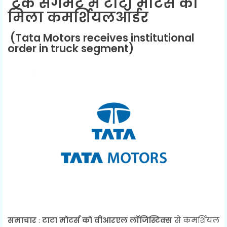
ट्रक सेगमेंट में टाटा मोटर्स को
मिला
कमर्शियल
ऑर्डर
(Tata Motors receives institutional
order in truck segment)
समाचार
:
टाटा मोटर्स को वीआरएल लॉजिस्टिक्स
से कमर्शियल