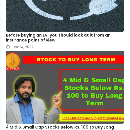
Before buying an EV, you should look at it from an
insurance point of view.
June 14, 2022
4 Mid & Small Cap Stocks Below Rs. 100 to Buy Long