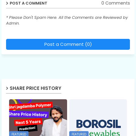
0 Comments
POST A COMMENT
* Please Don't Spam Here. All the Comments are Reviewed by
Admin.
Post a Comment (0)
SHARE PRICE HISTORY
FEATURED
FEATURED