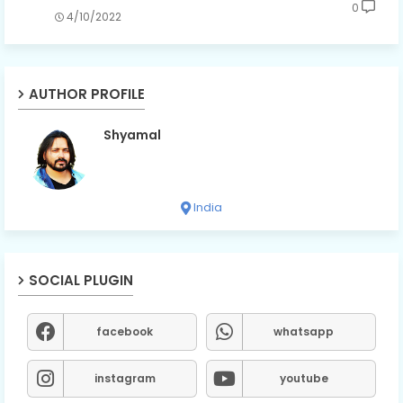
0
4/10/2022
AUTHOR PROFILE
Shyamal
India
SOCIAL PLUGIN
facebook
whatsapp
instagram
youtube