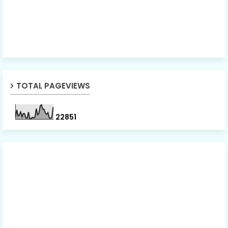
TOTAL PAGEVIEWS
2
2
8
5
1