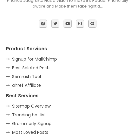
Finance Jaagrukta Has a Vision to make it's Reader Financially
aware and Make them take right d…
Product Services
Signup for MailChimp
Best Seleted Posts
Semrush Tool
ahref Affiliate
Best Services
Sitemap Overview
Trending hot list
Grammarly Signup
Most Loved Posts